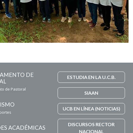
TAMENTO DE
ESTUDIA EN LA U.C.B.
AL
o de Pastoral
SIAAN
ISMO
UCB EN LÍNEA (NOTICIAS)
eportes
DISCURSOS RECTOR
ES ACADÉMICAS
NACIONAL