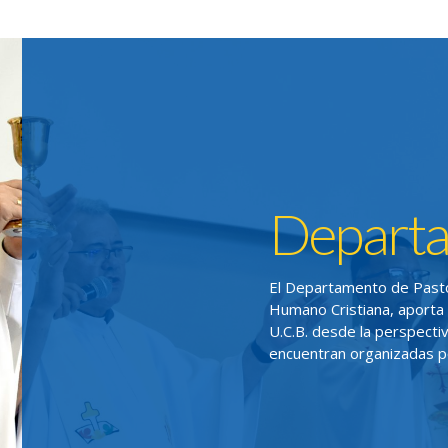
Departa
El Departamento de Pastor
Humano Cristiana, aporta a
U.C.B. desde la perspecti
encuentran organizadas po