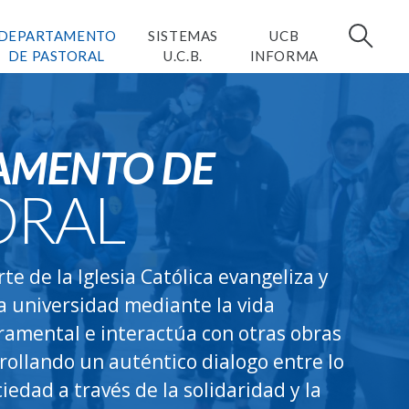
DEPARTAMENTO
SISTEMAS
UCB
DE PASTORAL
U.C.B.
INFORMA
AMENTO DE
ORAL
te de la Iglesia Católica evangeliza y
a universidad mediante la vida
ramental e interactúa con otras obras
rrollando un auténtico dialogo entre lo
iedad a través de la solidaridad y la