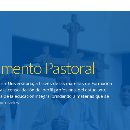
mento Pastoral
al Universitaria, a través de las materias de Formación
 la consolidación del perfil profesional del estudiante
va de la educación integral brindando 3 materias que se
r niveles.