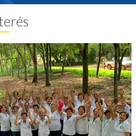
nterés