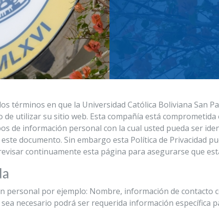
 los términos en que la Universidad Católica Boliviana San P
e utilizar su sitio web. Esta compañía está comprometida c
os de información personal con la cual usted pueda ser ide
este documento. Sin embargo esta Política de Privacidad pu
revisar continuamente esta página para asegurarse que est
da
n personal por ejemplo: Nombre, información de contacto co
sea necesario podrá ser requerida información específica p