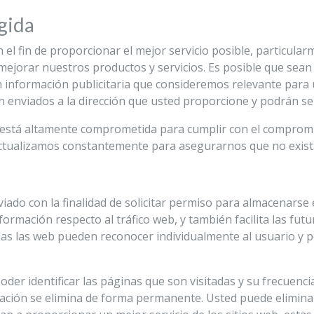
gida
 el fin de proporcionar el mejor servicio posible, particul
 mejorar nuestros productos y servicios. Es posible que sean
n información publicitaria que consideremos relevante para 
án enviados a la dirección que usted proporcione y podrán s
o está altamente comprometida para cumplir con el comprom
ctualizamos constantemente para asegurarnos que no exist
viado con la finalidad de solicitar permiso para almacenarse 
formación respecto al tráfico web, y también facilita las fut
las las web pueden reconocer individualmente al usuario y po
oder identificar las páginas que son visitadas y su frecuen
rmación se elimina de forma permanente. Usted puede elimin