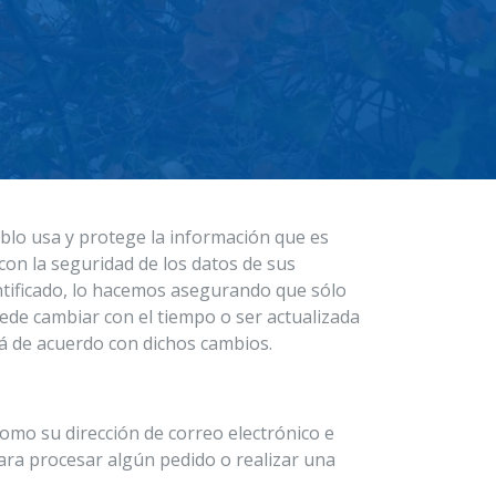
ablo usa y protege la información que es
on la seguridad de los datos de sus
ntificado, lo hacemos asegurando que sólo
ede cambiar con el tiempo o ser actualizada
á de acuerdo con dichos cambios.
mo su dirección de correo electrónico e
ara procesar algún pedido o realizar una