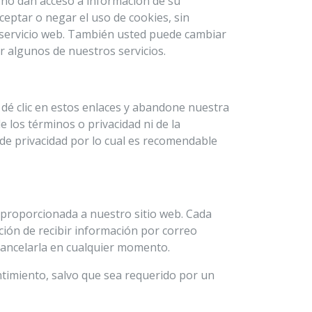
 no dan acceso a información de su
eptar o negar el uso de cookies, sin
servicio web. También usted puede cambiar
ar algunos de nuestros servicios.
 dé clic en estos enlaces y abandone nuestra
 los términos o privacidad ni de la
s de privacidad por lo cual es recomendable
 proporcionada a nuestro sitio web. Cada
pción de recibir información por correo
 cancelarla en cualquier momento.
ntimiento, salvo que sea requerido por un