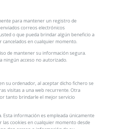
armente para mantener un registro de
 enviados correos electrónicos
usted o que pueda brindar algún beneficio a
er cancelados en cualquier momento.
iso de mantener su información segura.
a ningún acceso no autorizado.
en su ordenador, al aceptar dicho fichero se
uras visitas a una web recurrente. Otra
r tanto brindarle el mejor servicio
cia. Esta información es empleada únicamente
ar las cookies en cualquier momento desde