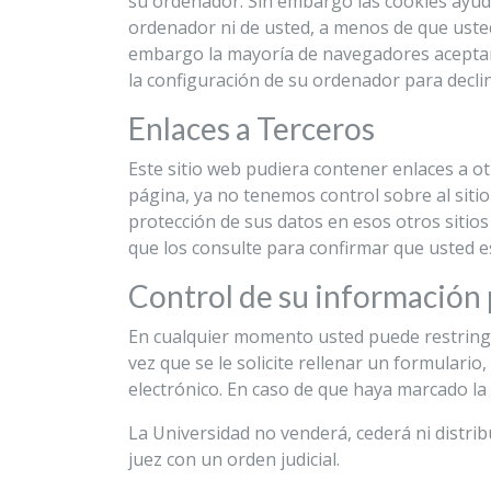
su ordenador. Sin embargo las cookies ayuda
ordenador ni de usted, a menos de que usted
embargo la mayoría de navegadores aceptan
la configuración de su ordenador para declin
Enlaces a Terceros
Este sitio web pudiera contener enlaces a ot
página, ya no tenemos control sobre al sitio
protección de sus datos en esos otros sitios
que los consulte para confirmar que usted e
Control de su información
En cualquier momento usted puede restringir
vez que se le solicite rellenar un formulari
electrónico. En caso de que haya marcado la
La Universidad no venderá, cederá ni distri
juez con un orden judicial.