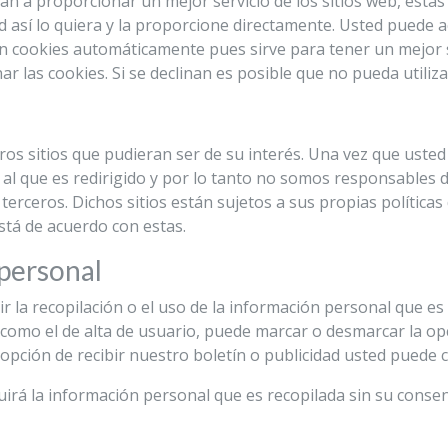
n a proporcionar un mejor servicio de los sitios web, estas
 así lo quiera y la proporcione directamente. Usted puede ac
 cookies automáticamente pues sirve para tener un mejor 
ar las cookies. Si se declinan es posible que no pueda utiliz
ros sitios que pudieran ser de su interés. Una vez que usted
 al que es redirigido y por lo tanto no somos responsables de
 terceros. Dichos sitios están sujetos a sus propias política
stá de acuerdo con estas.
 personal
 la recopilación o el uso de la información personal que es
o, como el de alta de usuario, puede marcar o desmarcar la o
 opción de recibir nuestro boletín o publicidad usted puede
buirá la información personal que es recopilada sin su conse