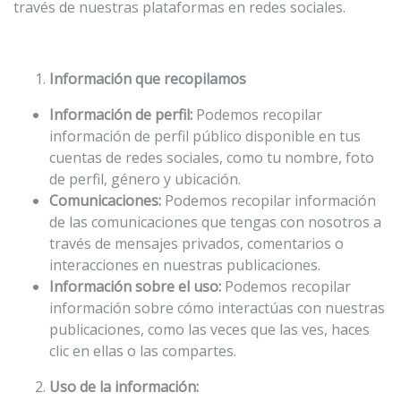
través de nuestras plataformas en redes sociales.
U.C.B. Workspace
SIIAN
Biblioteca U.C.B.
Información que recopilamos
Himno U.C.B.
Información de perfil:
Podemos recopilar
información de perfil público disponible en tus
ONRES U.C.B.
cuentas de redes sociales, como tu nombre, foto
de perfil, género y ubicación.
Comunicaciones:
Podemos recopilar información
de las comunicaciones que tengas con nosotros a
través de mensajes privados, comentarios o
interacciones en nuestras publicaciones.
Información sobre el uso:
Podemos recopilar
información sobre cómo interactúas con nuestras
publicaciones, como las veces que las ves, haces
clic en ellas o las compartes.
Uso de la información: