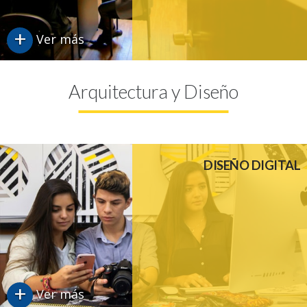
+
Ver más
Arquitectura y Diseño
DISEÑO DIGITAL
+
Ver más