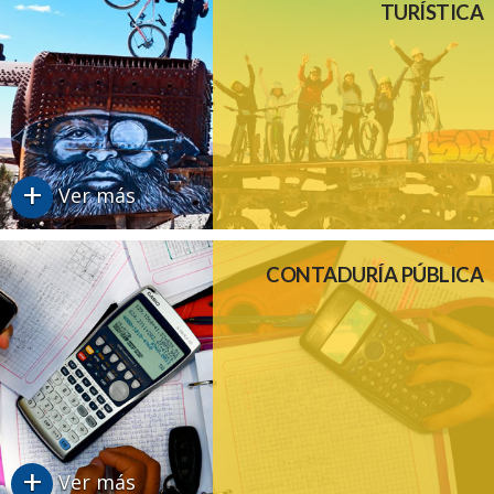
TURÍSTICA
+
Ver más
CONTADURÍA PÚBLICA
+
Ver más