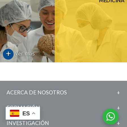
MEDICINA
+
Ver más
ACERCA DE NOSOTROS
FORMACIÓN
ES
INVESTIGACIÓN