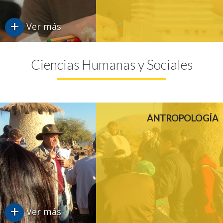
+
Ver más
Ciencias Humanas y Sociales
ANTROPOLOGÍA
+
Ver más