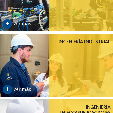
+
Ver más
INGENIERÍA INDUSTRIAL
+
Ver más
INGENIERÍA
TELECOMUNICACIONES