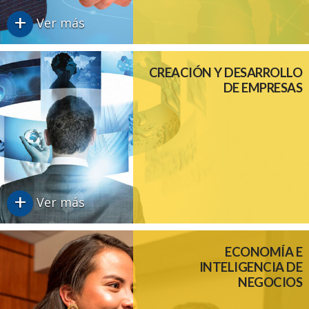
+
Ver más
CREACIÓN Y DESARROLLO
DE EMPRESAS
+
Ver más
ECONOMÍA E
INTELIGENCIA DE
NEGOCIOS