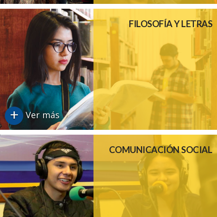
FILOSOFÍA Y LETRAS
+
Ver más
COMUNICACIÓN SOCIAL