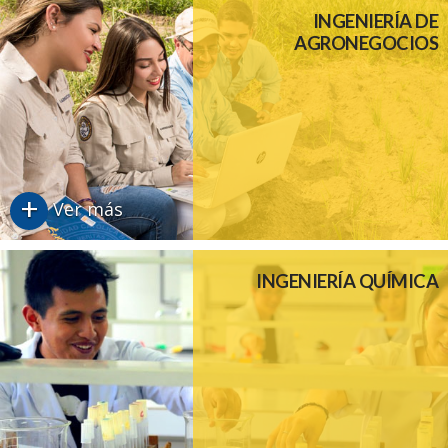
INGENIERÍA DE
AGRONEGOCIOS
+
Ver más
INGENIERÍA QUÍMICA