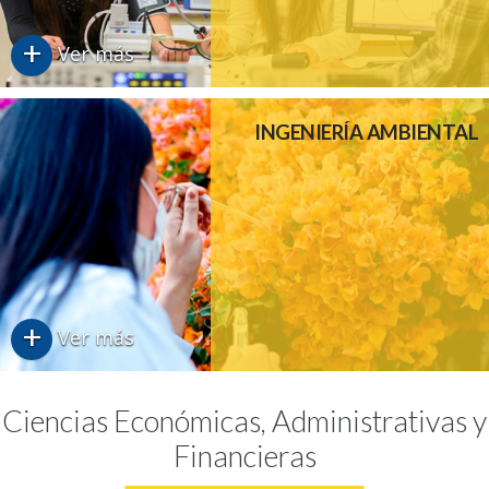
+
Ver más
INGENIERÍA AMBIENTAL
+
Ver más
Ciencias Económicas, Administrativas y
Financieras