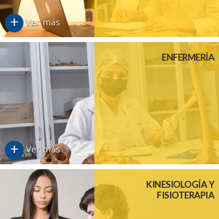
+
Ver más
ENFERMERÍA
+
Ver más
KINESIOLOGÍA Y
FISIOTERAPIA