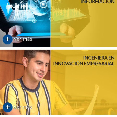
INFORMACIÓN
+
Ver más
INGENIERA EN
INNOVACIÓN EMPRESARIAL
+
Ver más