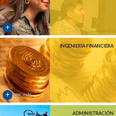
+
Ver más
INGENIERÍA FINANCIERA
+
Ver más
ADMINISTRACIÓN