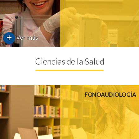
+
Ver más
Ciencias de la Salud
FONOAUDIOLOGÍA