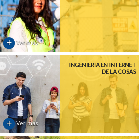
+
Ver más
INGENIERÍA EN INTERNET
DE LA COSAS
+
Ver más