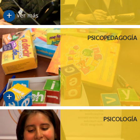
+
Ver más
PSICOPEDAGOGÍA
+
Ver más
PSICOLOGÍA