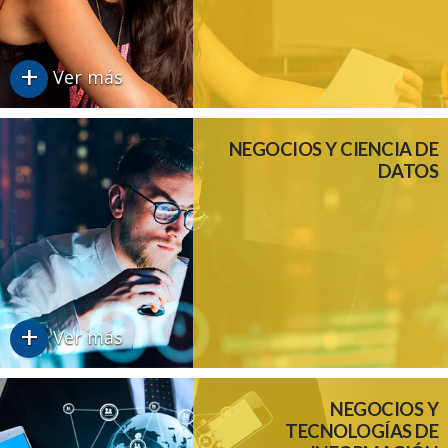
+
Ver más
NEGOCIOS Y CIENCIA DE
DATOS
+
Ver más
NEGOCIOS Y
TECNOLOGÍAS DE