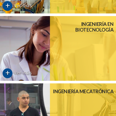
+
Ver más
INGENIERÍA EN
BIOTECNOLOGÍA
+
Ver más
INGENIERÍA MECATRÓNICA