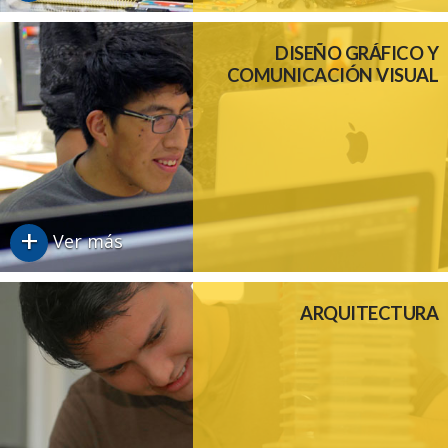
DISEÑO GRÁFICO Y
COMUNICACIÓN VISUAL
+
Ver más
ARQUITECTURA