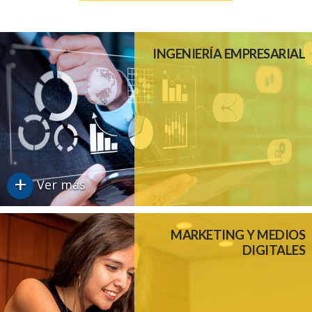
INGENIERÍA EMPRESARIAL
+
Ver más
MARKETING Y MEDIOS
DIGITALES