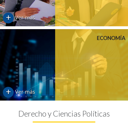
+
Ver más
ECONOMÍA
+
Ver más
Derecho y Ciencias Políticas