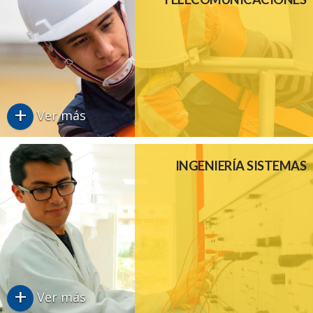
+
Ver más
INGENIERÍA SISTEMAS
+
Ver más