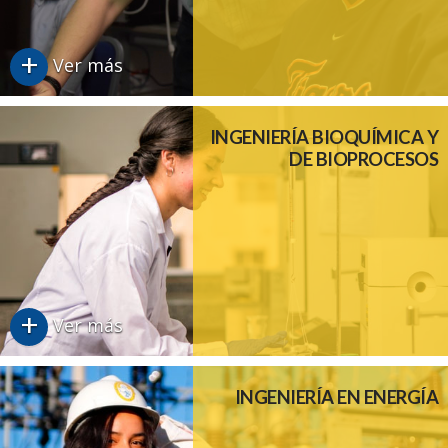
+
Ver más
INGENIERÍA BIOQUÍMICA Y
DE BIOPROCESOS
+
Ver más
INGENIERÍA EN ENERGÍA