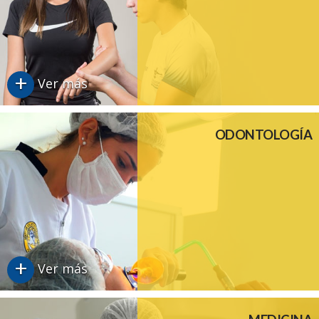
+
Ver más
ODONTOLOGÍA
+
Ver más