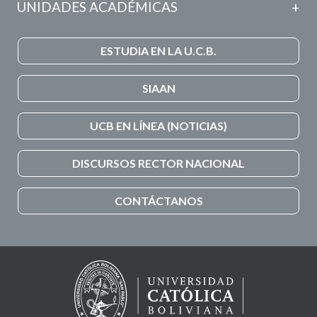
UNIDADES ACADÉMICAS
ESTUDIA EN LA U.C.B.
SIAAN
UCB EN LÍNEA (NOTICIAS)
DISCURSOS RECTOR NACIONAL
CONTÁCTANOS