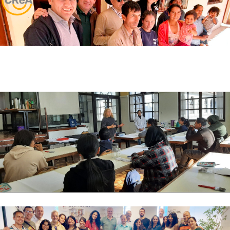
U.C.B. impulsa investigación nacional sobre enfoque
ITBC en sus diferentes sedes académicas
U.C.B. y PUC Chile, organizaron Curso de
Conservación y Preservación de Colecciones