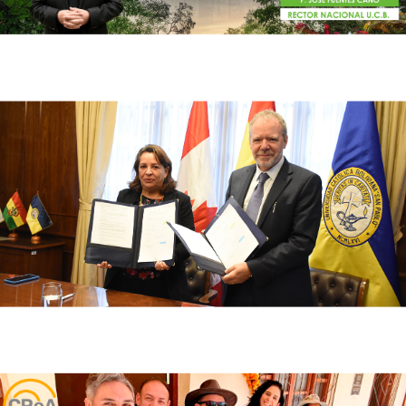
Congreso Climático: Un espacio para encontrarnos y
buscar acciones para el cuidado de la Casa Común
La Paz
U.C.B. y Embajada de Canadá firman acuerdo que
promueve la investigación ambiental en Bolivia