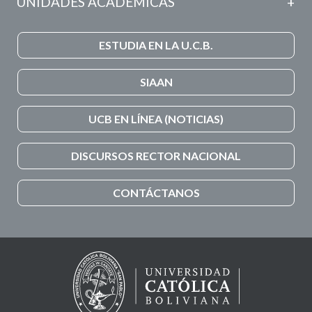
UNIDADES ACADÉMICAS
ESTUDIA EN LA U.C.B.
SIAAN
UCB EN LÍNEA (NOTICIAS)
DISCURSOS RECTOR NACIONAL
CONTÁCTANOS