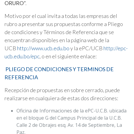
ORURO
”
.
Motivo por el cual invita a todas las empresas del
rubro a presentar sus propuestas conforme a Pliego
de condiciones y Términos de Referencia que se
encuentran disponibles en la página web de la
UCB
http://www.ucb.edu.bo
y la ePC/UCB
http://epc-
ucb.edu.bo/epc
, o en el siguiente enlace:
PLIEGO DE CONDICIONES Y TERMINOS DE
REFERENCIA
Recepción de propuestas en sobre cerrado, puede
realizarse en cualquiera de estas dos direcciones:
Oficina de Informaciones de la ePC-U.C.B. ubicada
en el bloque G del Campus Principal de la U.C.B.
Calle 2 de Obrajes esq. Av. 14 de Septiembre, La
Paz.