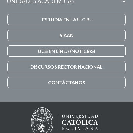
UNIDADES ACADÉMICAS
ESTUDIA EN LA U.C.B.
SIAAN
UCB EN LÍNEA (NOTICIAS)
DISCURSOS RECTOR NACIONAL
CONTÁCTANOS