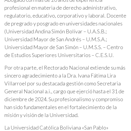
profesional en materia de derecho administrativo,
regulatorio, educativo, corporativo y laboral. Docente
de pregrado y posgrado en universidades nacionales
(Universidad Andina Simón Bolívar – U.A.S.B.;
Universidad Mayor de San Andrés – U.M.S.A.;
Universidad Mayor de San Simón – U.M.S.S. – Centro
de Estudios Superiores Universitarios – C.E.S.U.
Por otra parte, el Rectorado Nacional extiende su más
sincero agradecimiento a la Dra. Ivana Fátima Lira
Villarroel por su destacada gestión como Secretaria
General Nacional a.i., cargo que ejerció hasta el 31 de
diciembre de 2024. Su profesionalismo y compromiso
han sido fundamentales en el fortalecimiento de la
misión y visión de la Universidad.
La Universidad Católica Boliviana «San Pablo»