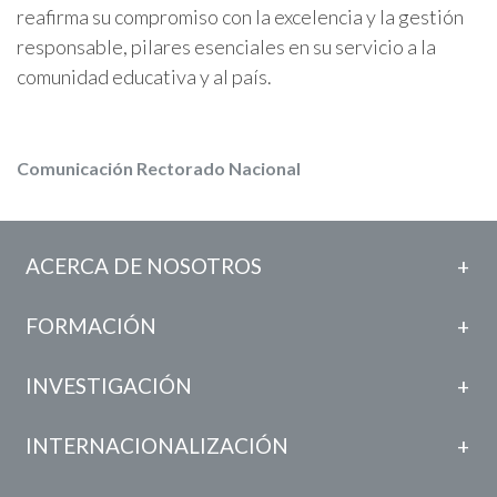
reafirma su compromiso con la excelencia y la gestión
responsable, pilares esenciales en su servicio a la
comunidad educativa y al país.
Comunicación Rectorado Nacional
ACERCA DE NOSOTROS
FORMACIÓN
INVESTIGACIÓN
INTERNACIONALIZACIÓN