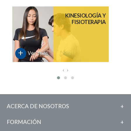
KINESIOLOGÍA Y
FISIOTERAPIA
+
Ver más
‹
›
ACERCA DE NOSOTROS
FORMACIÓN