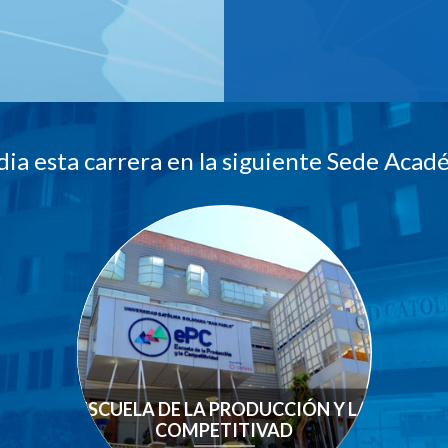
dia esta carrera en la siguiente Sede Acad
ESCUELA DE LA PRODUCCIÓN Y LA
COMPETITIVAD