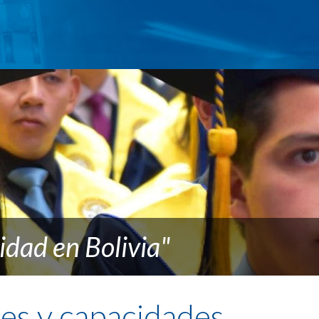
dad en Bolivia"
des y capacidades