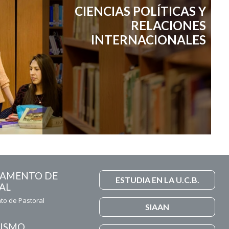
CIENCIAS POLÍTICAS Y
RELACIONES
INTERNACIONALES
TAMENTO DE
ESTUDIA EN LA U.C.B.
AL
o de Pastoral
SIAAN
ISMO