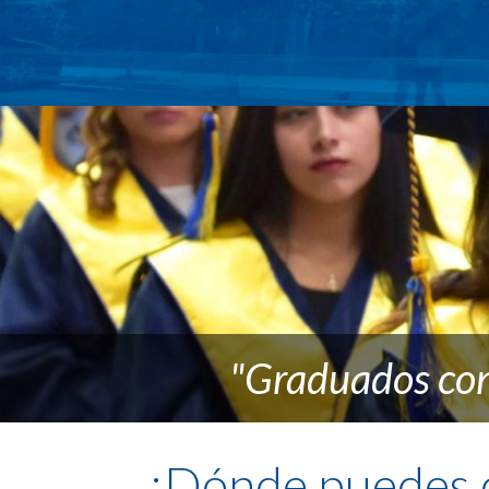
"Graduados con
¿Dónde puedes de