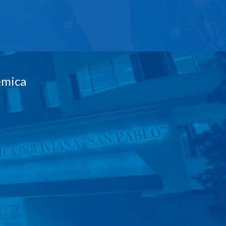
émica