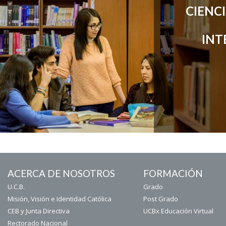
CIENCI
INT
ACERCA DE NOSOTROS
FORMACIÓN
U.C.B.
Grado
Misión, Visión e Identidad Católica
Post Grado
CEB y Junta Directiva
UCBx Educación Virtual
Rectorado Nacional