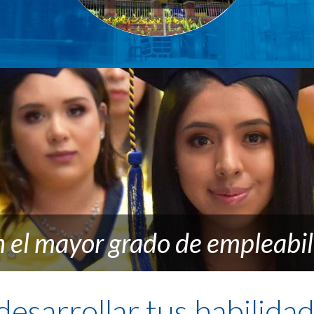
 el mayor grado de empleabili
sarrollar tus habilida