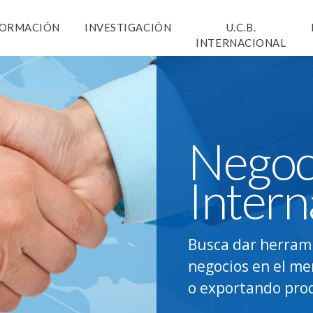
ORMACIÓN
INVESTIGACIÓN
U.C.B.
INTERNACIONAL
Negoc
Intern
Busca dar herrami
negocios en el me
o exportando prod