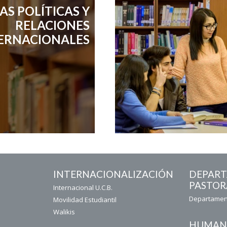
AS POLÍTICAS Y
RELACIONES
ERNACIONALES
INTERNACIONALIZACIÓN
DEPAR
PASTOR
Internacional U.C.B.
Departament
Movilidad Estudiantil
Walikis
HUMAN