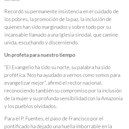
Recordó su permanente insistencia en el cuidado de
los pobres, la promoción de la paz, la inclusión de
quienes han sido marginados y sobre todo por su
incansable llamado a una Iglesia sinodal, que camine
unida, escuchando y discerniendo.
Un profeta para nuestro tiempo
“El Evangelio ha sido su norte, su palabra ha sido
profética. Nos ha ayudado a vernos como somos para
evangelizar mejor”, afirmó el rector nacional,
reconociendo también su compromiso por la inclusión
de la mujer y su profunda sensibilidad con la Amazonía
y los pueblos olvidados.
Para el P. Fuentes, el paso de Francisco por el
pontificado ha dejado una huella imborrable en la