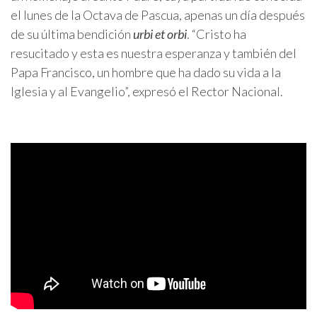
el lunes de la Octava de Pascua, apenas un día después
de su última bendición
urbi et orbi
. “Cristo ha
resucitado y esta es nuestra esperanza y también del
Papa Francisco, un hombre que ha dado su vida a la
Iglesia y al Evangelio”, expresó el Rector Nacional.