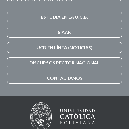
ESTUDIA EN LA U.C.B.
SIAAN
UCB EN LÍNEA (NOTICIAS)
DISCURSOS RECTOR NACIONAL
CONTÁCTANOS