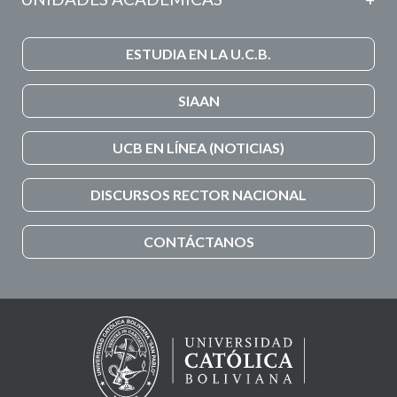
ESTUDIA EN LA U.C.B.
SIAAN
UCB EN LÍNEA (NOTICIAS)
DISCURSOS RECTOR NACIONAL
CONTÁCTANOS