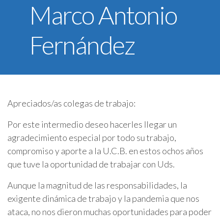
Marco Antonio
U.C.B. Workspace
SIIAN
Fernández
Biblioteca U.C.B.
Himno U.C.B.
ONRES U.C.B.
Apreciados/as colegas de trabajo:
Por este intermedio deseo hacerles llegar un
agradecimiento especial por todo su trabajo,
compromiso y aporte a la U.C.B. en estos ochos años
que tuve la oportunidad de trabajar con Uds.
Aunque la magnitud de las responsabilidades, la
exigente dinámica de trabajo y la pandemia que nos
ataca, no nos dieron muchas oportunidades para poder