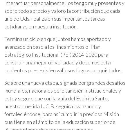
interactuar personalmente, los tengo muy presentes y
sobre todo aprecio y valoro la contribución que cada
uno de Uds. realiza en sus importantes tareas
cotidianas en nuestra institución.
Termina un ciclo en que juntos hemos aportado y
avanzado en base a los lineamientos el Plan
Estratégico Institucional (PEI) 2014-2020 para
construir una mejor universidad y debemos estar
contentos pues existen valiosos logros conquistados.
Se abre una nueva etapa, signada por grandes desafíos
mundiales, nacionales pero también institucionales y
estoy seguro que con la guía del Espíritu Santo,
nuestra querida U.C.B. seguirá avanzando y
fortaleciéndose, para así cumplir la preciosa Misión
que tiene en el ámbito de la educación superior de
jóvenes plenos de esperanzas y anhelos.