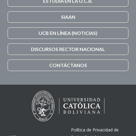
ESTUDIA EN LA U.C.B.
SIAAN
UCB EN LÍNEA (NOTICIAS)
DISCURSOS RECTOR NACIONAL
CONTÁCTANOS
Política de Privacidad de