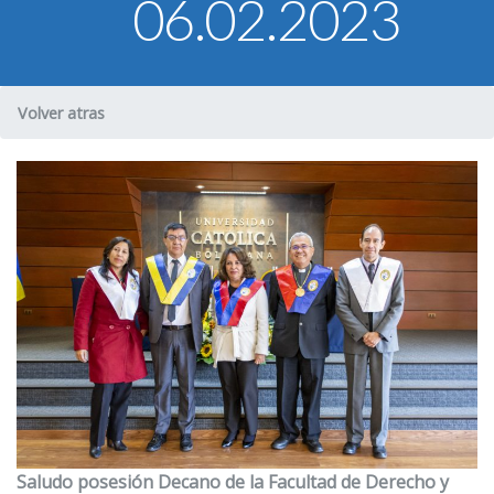
06.02.2023
U.C.B. Workspace
SIIAN
Biblioteca U.C.B.
Volver atras
Himno U.C.B.
ONRES U.C.B.
Saludo posesión Decano de la Facultad de Derecho y