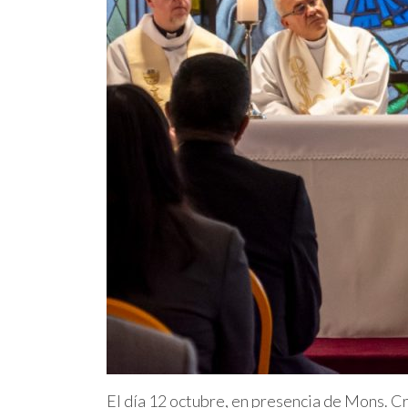
El día 12 octubre, en presencia de Mons. C