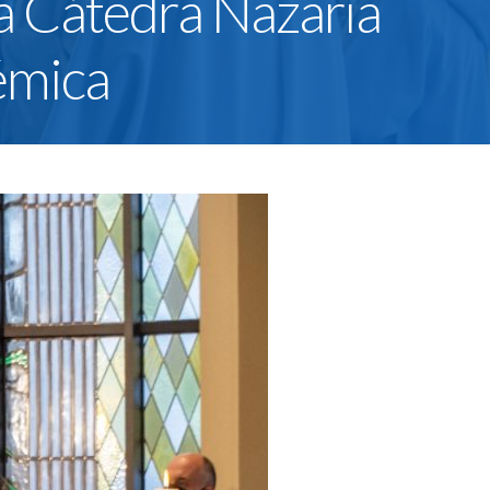
la Cátedra Nazaria
émica