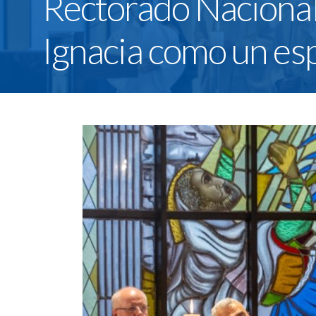
Rectorado Nacional 
Ignacia como un esp