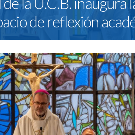
de la U.C.B. inaugura 
acio de reflexión acad