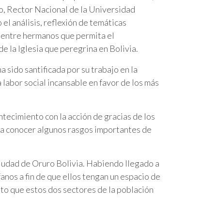
o, Rector Nacional de la Universidad
el análisis, reflexión de temáticas
ro entre hermanos que permita el
 la Iglesia que peregrina en Bolivia.
 sido santificada por su trabajo en la
 labor social incansable en favor de los más
tecimiento con la acción de gracias de los
dio a conocer algunos rasgos importantes de
ciudad de Oruro Bolivia. Habiendo llegado a
fanos a fin de que ellos tengan un espacio de
to que estos dos sectores de la población