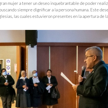
 gran mujer a tener un deseo inquebrantable de poder realiza
, buscando siempre dignificar a la persona humana. Este dese
esias, las cuales estuvieron presentes en la apertura de la