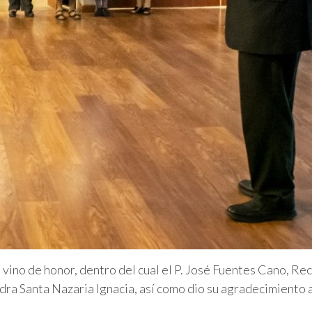
n vino de honor, dentro del cual el P. José Fuentes Cano, R
tedra Santa Nazaria Ignacia, así como dio su agradecimiento 