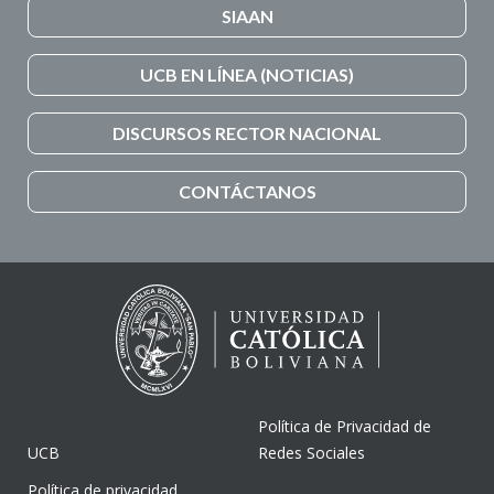
SIAAN
UCB EN LÍNEA (NOTICIAS)
DISCURSOS RECTOR NACIONAL
CONTÁCTANOS
Política de Privacidad de
UCB
Redes Sociales
Política de privacidad