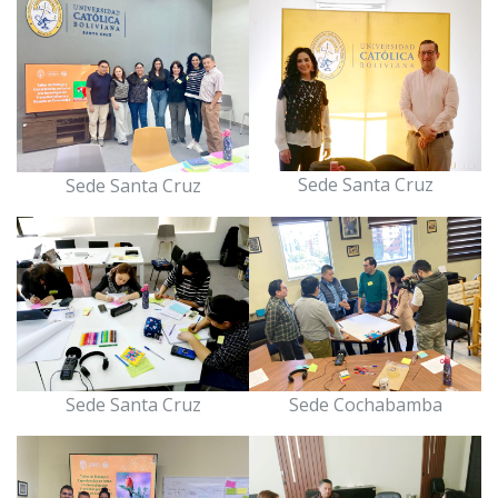
Sede Santa Cruz
Sede Santa Cruz
Sede Santa Cruz
Sede Cochabamba