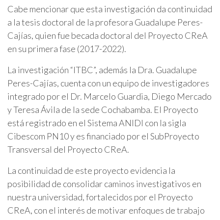
Cabe mencionar que esta investigación da continuidad
a la tesis doctoral de la profesora Guadalupe Peres-
Cajías, quien fue becada doctoral del Proyecto CReA
en su primera fase (2017-2022).
La investigación “ITBC”, además la Dra. Guadalupe
Peres-Cajías, cuenta con un equipo de investigadores
integrado por el Dr. Marcelo Guardia, Diego Mercado
y Teresa Ávila de la sede Cochabamba. El Proyecto
está registrado en el Sistema ANIDI con la sigla
Cibescom PN10 y es financiado por el SubProyecto
Transversal del Proyecto CReA.
La continuidad de este proyecto evidencia la
posibilidad de consolidar caminos investigativos en
nuestra universidad, fortalecidos por el Proyecto
CReA, con el interés de motivar enfoques de trabajo