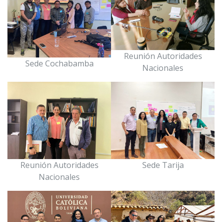
Reunión Autoridades
Sede Cochabamba
Nacionales
Reunión Autoridades
Sede Tarija
Nacionales