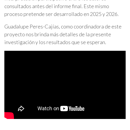
consultados antes del informe final. Este mismo
proceso pretende ser desarrollado en 2025 y 2026.
Guadalupe Peres-Cajías, como coordinadora de este
proyecto nos brinda más detalles de la presente
investigación y los resultados que se esperan.