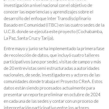
investigación a nivel nacional con el objetivo de
conocer las experiencias y aprendizajes sobre el
desarrollo del enfoque Inter Transdisciplinario
Basado en Comunidad (ITBC) en las cuatro sedes de la
U.C.B. donde se ejecuta este proyecto (Cochabamba,
La Paz, Santa Cruz y Tarija).
Entre mayo y junio se ha implementado la primera fase
de recolección de datos, que incluyó cuatro talleres
participativos (uno por sede), visitas de campo y más
de 20 entrevistas semi estructuradas a autoridades
nacionales, de sede, investigadores y actores de las
comunidades donde trabaja el Proyecto CReA. Estos
datos están siendo procesados actualmente para
presentar un reporte preliminar en octubre de 2024
en cada una de las sedes y contar con un proceso de
interpretación participativo entre los actores